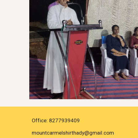
Office: 8277939409
mountcarmelshirthady
@gmail.com